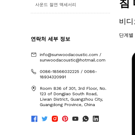
사운드 절연 액세서리
연락처 세부 정보
info@sunwoodacoustic.com /
sunwoodacoustic@hotmail.com
0086-18566032225 / 0086-
18934320991
Room B36 of 301, 3rd Floor, No.
123 of Dongjiao South Road,
Liwan District, Guangzhou City,
Guangdong Province, China