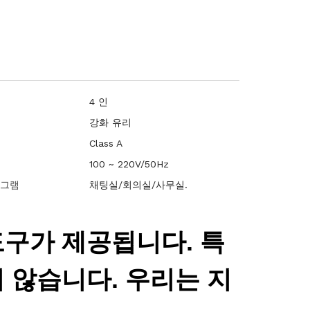
4 인
강화 유리
급
Class A
100 ~ 220V/50Hz
로그램
채팅실/회의실/사무실.