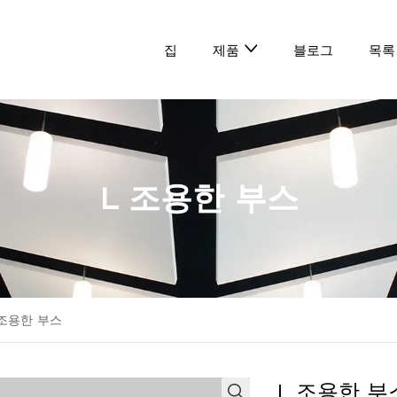
집
블로그
목록
제품
L 조용한 부스
 조용한 부스
L 조용한 부