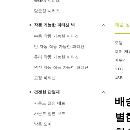
클래식 시리즈
맞춤형 시리즈
제품 상
작동 가능한 파티션 벽
수동 작동 가능한 파티션
모델
반 자동 작동 가능한 파티션
코어 재
유리 작동 가능한 파티션
마무리
완전 자동 작동 가능한 파티션
STC
USB
고정 파티션
건전한 단열재
사운드 절연 매트
사운드 절연 보드
방음 도어