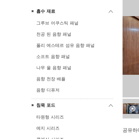
흡수 재료
그루브 어쿠스틱 패널
천공 된 음향 패널
폴리 에스테르 섬유 음향 패널
소프트 음향 패널
나무 울 음향 패널
음향 천장 배플
음향 디퓨저
침묵 포드
타원형 시리즈
에지 시리즈
공유하