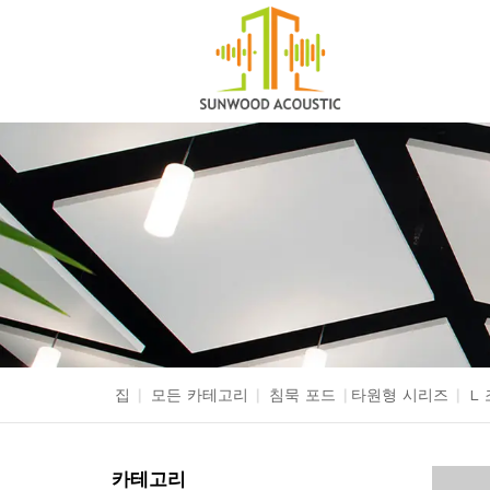
집
|
모든 카테고리
|
침묵 포드
|
타원형 시리즈
|
L
카테고리